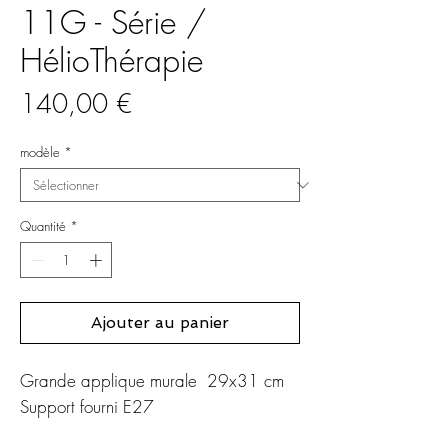
11G - Série /
HélioThérapie
Prix
140,00 €
modèle
*
Quantité
*
Ajouter au panier
Grande applique murale 29x31 cm
Support fourni E27