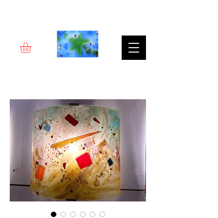
Rêverie d'art