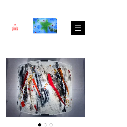
Rêverie d'art