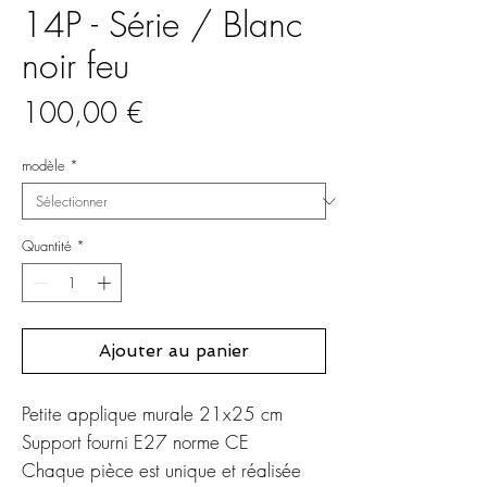
14P - Série / Blanc
noir feu
Prix
100,00 €
modèle
*
Quantité
*
Ajouter au panier
Petite applique murale 21x25 cm
Support fourni E27 norme CE
Chaque pièce est unique et réalisée