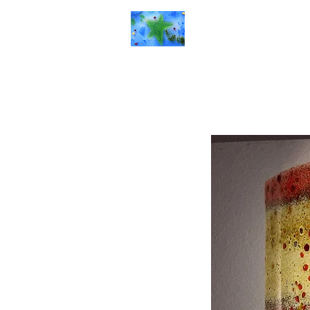
Rêverie d'art
Accueil
Galerie
P