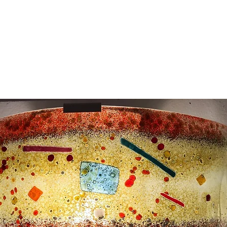
rojets
Appliques Murales
Nos boutiques