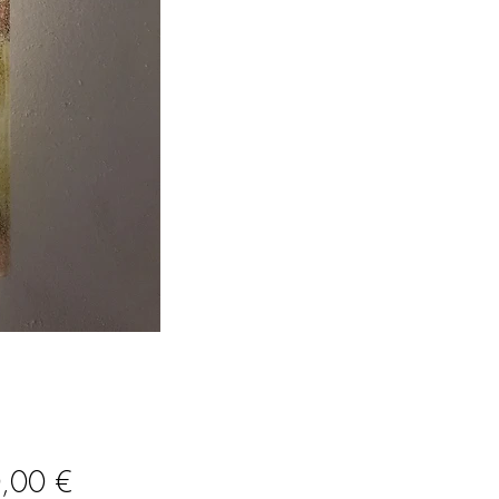
Prix
,00 €