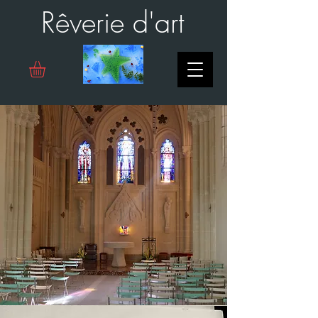
Rêverie d'art