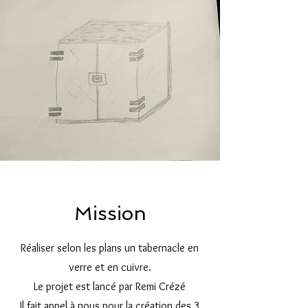
Mission
Réaliser selon les plans un tabernacle en
verre et en cuivre.
Le projet est lancé par Remi Crézé
Il fait appel à nous pour la création des 3