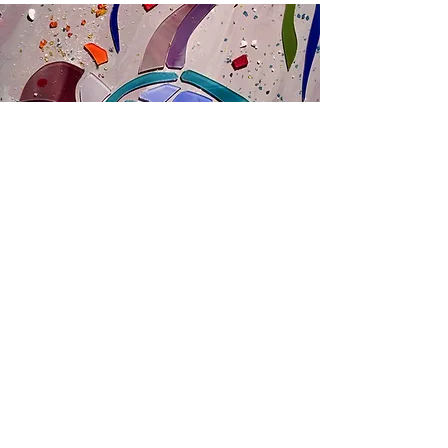
Avec la touche
" Rêverie d'Art "