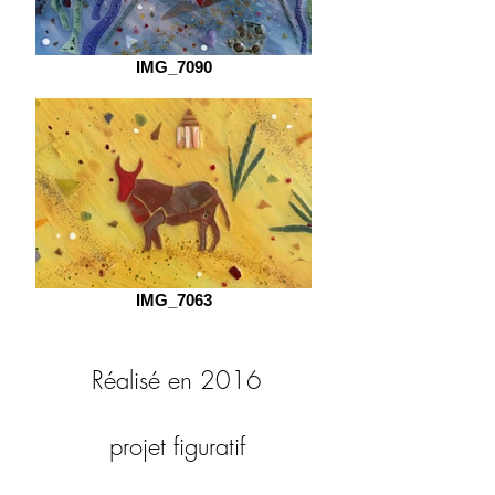
IMG_7090
IMG_7063
Réalisé en 2016
projet figuratif