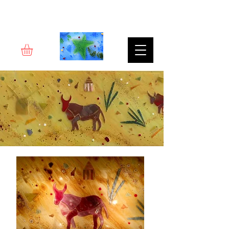
Rêverie d'art