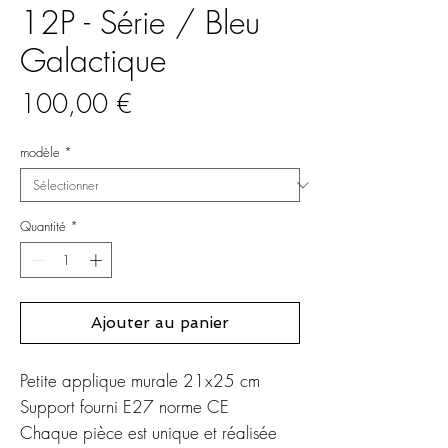
12P - Série / Bleu
Galactique
Prix
100,00 €
modèle
*
Quantité
*
Ajouter au panier
Petite applique murale 21x25 cm
Support fourni E27 norme CE
Chaque pièce est unique et réalisée