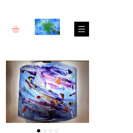
Rêverie d'art