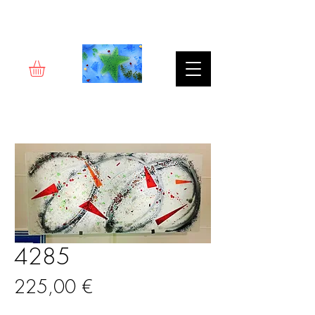
Rêverie d'art
4285
Prix
225,00 €