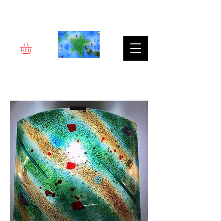
Rêverie d'art