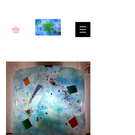
Rêverie d'art