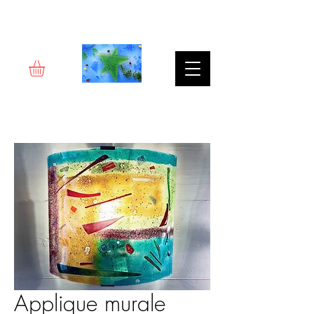
Rêverie d'art
Applique murale