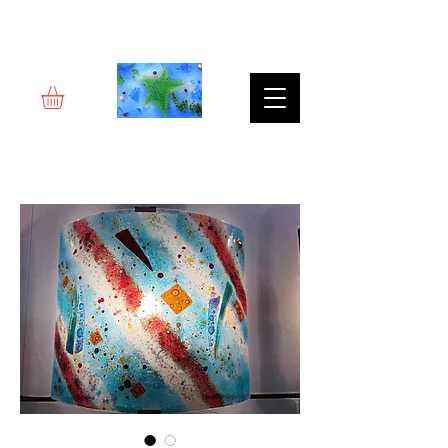
Rêverie d'art