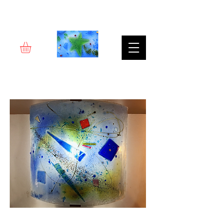
Rêverie d'art