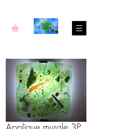
Rêverie d'art
Applique murale 3P