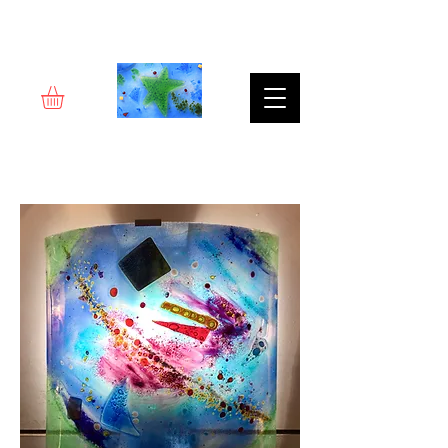
Rêverie d'art