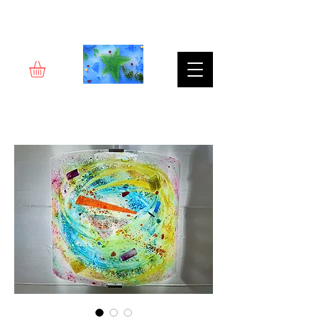
Rêverie d'art