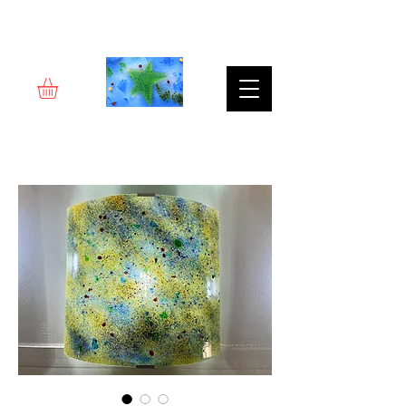
Rêverie d'art