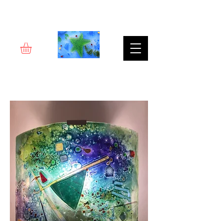
Rêverie d'art