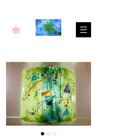
Rêverie d'art