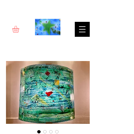
Rêverie d'art