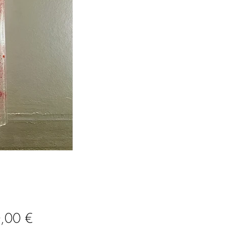
Prix
,00 €