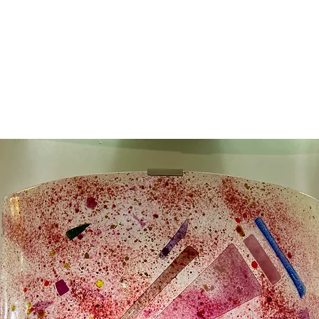
rojets
Appliques Murales
Nos boutiques