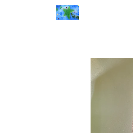
Rêverie d'art
Accueil
Galerie
P