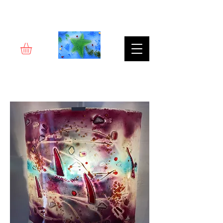
Rêverie d'art