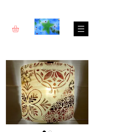
Rêverie d'art