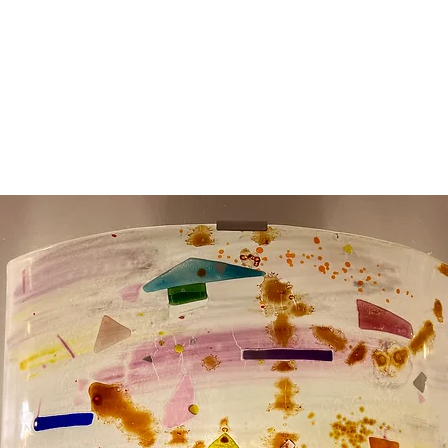
rojets
Appliques Murales
Nos boutiques