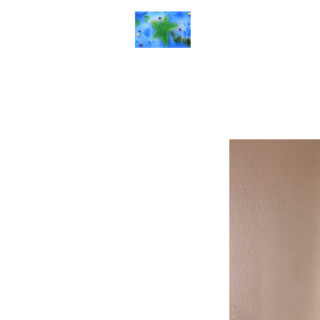
Rêverie d'art
Accueil
Galerie
P