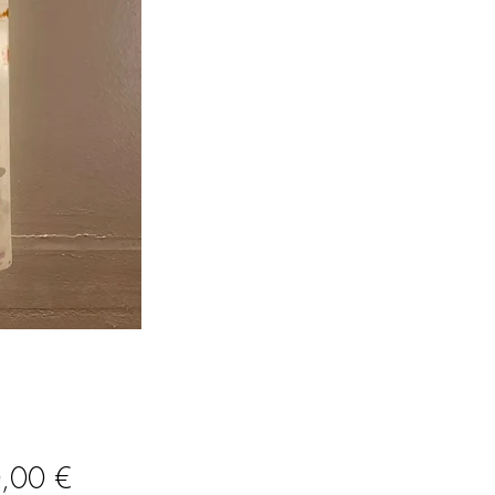
Prix
,00 €