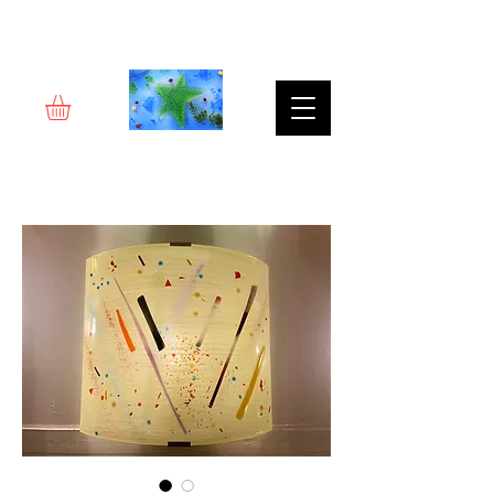
Rêverie d'art