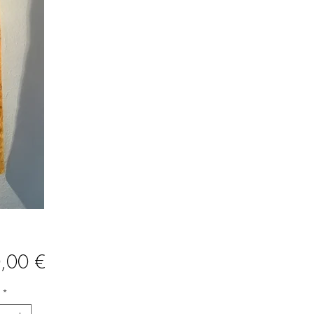
Prix
,00 €
*