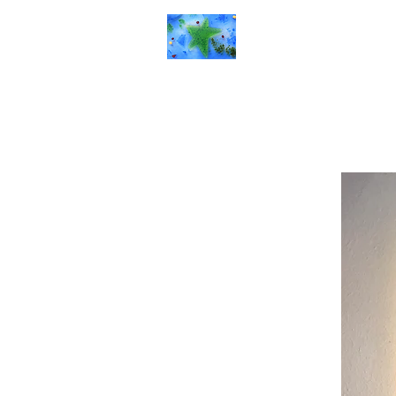
Rêverie d'art
Accueil
Galerie
P