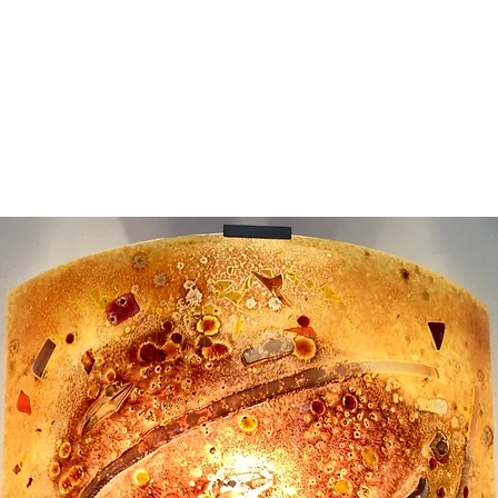
rojets
Appliques Murales
Nos boutiques