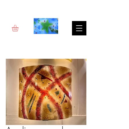
Rêverie d'art