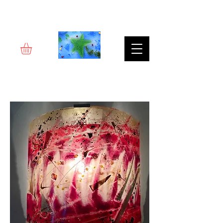
Rêverie d'art