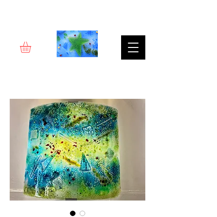
Rêverie d'art