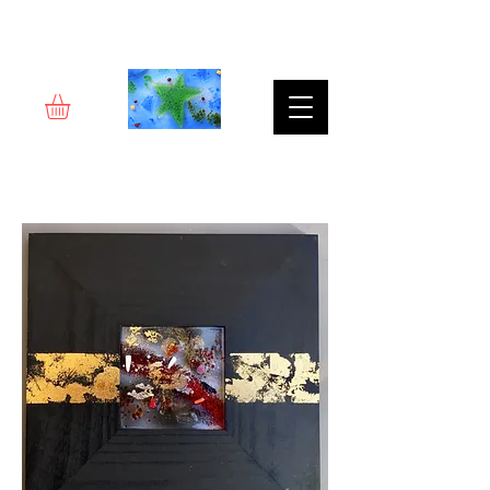
Rêverie d'art