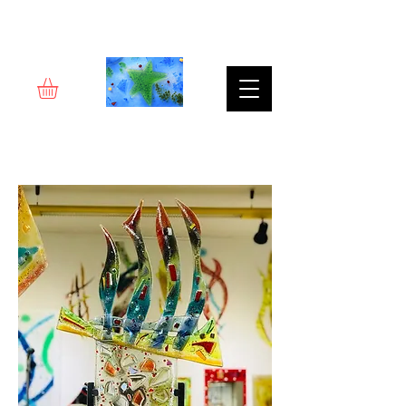
Rêverie d'art