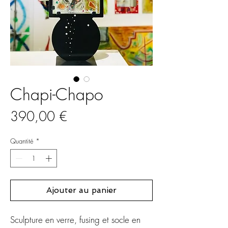
Chapi-Chapo
Prix
390,00 €
Quantité
*
Ajouter au panier
Sculpture en verre, fusing et socle en