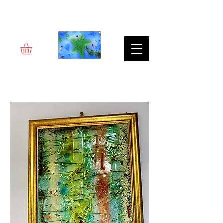
Rêverie d'art