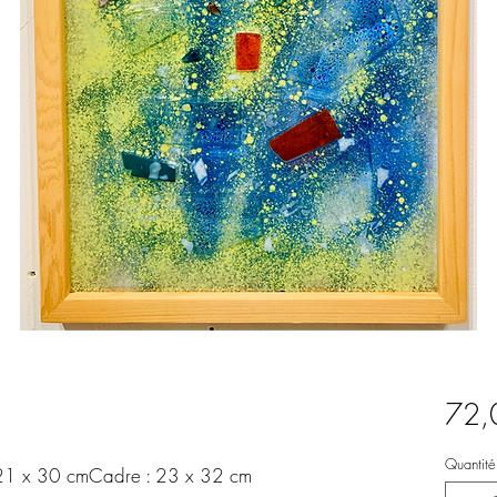
72,
Quantité
 : 21 x 30 cmCadre : 23 x 32 cm