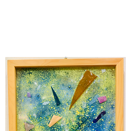
rojets
Appliques Murales
Nos boutiques