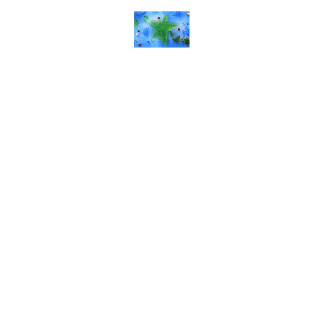
Rêverie d'art
Accueil
Galerie
P