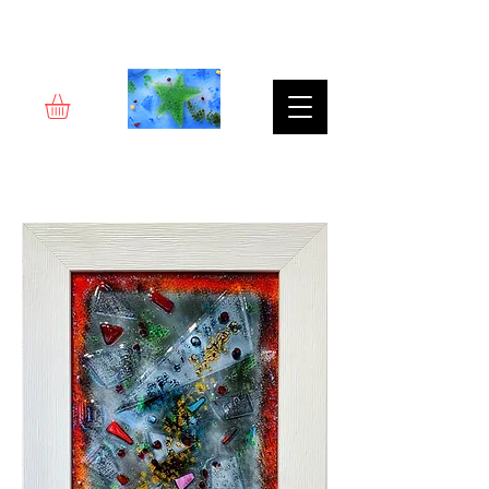
Rêverie d'art