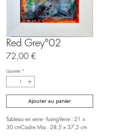
Red Grey°02
Prix
72,00 €
Quantité
*
Ajouter au panier
Tableau en verre - fusingVerre : 21 x 
30 cmCadre Mia : 28,5 x 37,2 cm