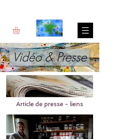
Rêverie d'art
Vidéo & Presse
Article de presse - liens